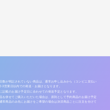
日数が明記されていない商品は、通常お申し込みから（コンビニ支払い
2-3営業日以内での発送・お届けとなります。
に記載のお届け予定日に合わせての発送予定となります。
品を併せてご購入いただいた場合は、原則として予約商品のお届け予定
通常商品のみ先にお届けをご希望の場合は決済商品ごとに注文を分けて