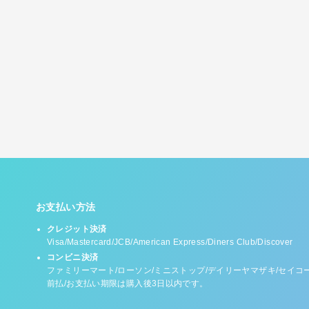
お支払い方法
クレジット決済
Visa/Mastercard/JCB/American Express/Diners Club/Discover
コンビニ決済
ファミリーマート/ローソン/ミニストップ/デイリーヤマザキ/セイコ
前払/お支払い期限は購入後3日以内です。