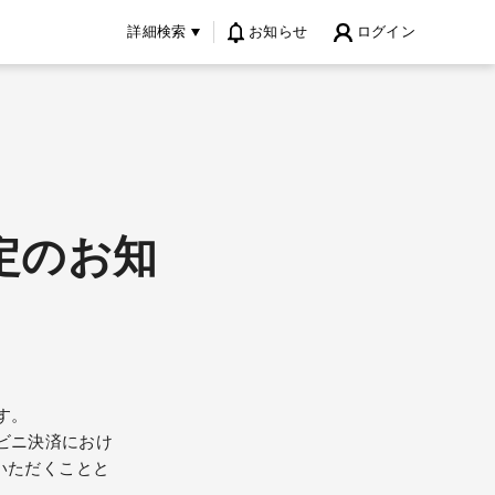
詳細検索
お知らせ
ログイン
定のお知
す。
ビニ決済におけ
いただくことと