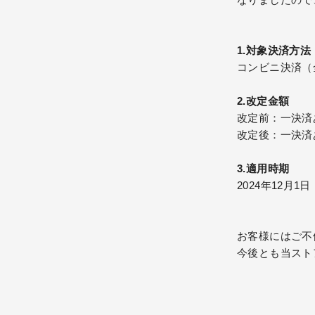
1.対象決済方法
コンビニ決済（
2.改定金額
改定前：一決済
改定後：一決済
3.適用時期
2024年12月
お客様にはご不
今後とも当スト