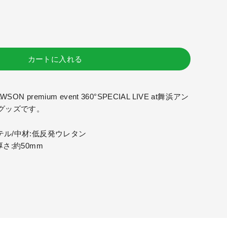
カートに入れる
N premium event 360°SPECIAL LIVE at舞浜アン
グッズです。
テル/中材:低反発ウレタン
厚さ:約50mm