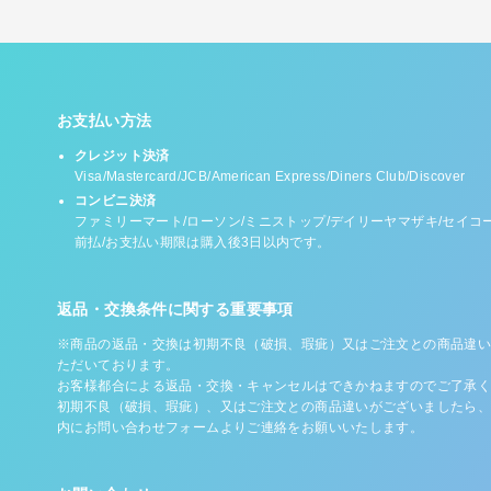
お支払い方法
クレジット決済
Visa/Mastercard/JCB/American Express/Diners Club/Discover
コンビニ決済
ファミリーマート/ローソン/ミニストップ/デイリーヤマザキ/セイコ
前払/お支払い期限は購入後3日以内です。
返品・交換条件に関する重要事項
※商品の返品・交換は初期不良（破損、瑕疵）又はご注文との商品違い
ただいております。
お客様都合による返品・交換・キャンセルはできかねますのでご了承く
初期不良（破損、瑕疵）、又はご注文との商品違いがございましたら、
内にお問い合わせフォームよりご連絡をお願いいたします。