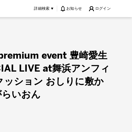
詳細検索
お知らせ
ログイン
premium event 豊崎愛生
CIAL LIVE at舞浜アンフィ
クッション おしりに敷か
がらいおん