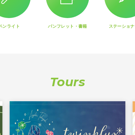
ペンライト
パンフレット・書籍
ステーショナ
Tours