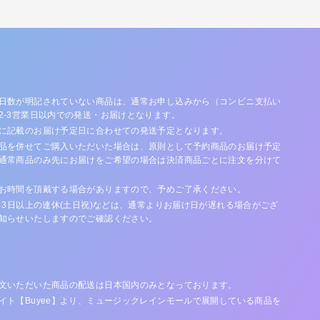
日数が明記されていない商品は、通常お申し込みから（コンビニ支払い
2-3営業日以内での発送・お届けとなります。
に記載のお届け予定日に合わせての発送予定となります。
品を併せてご購入いただいた場合は、原則として予約商品のお届け予定
通常商品のみ先にお届けをご希望の場合は決済商品ごとに注文を分けて
お時間を頂戴する場合がありますので、予めご了承ください。
、3日以上の連休(土日祝)などは、通常よりお届け日が遅れる場合がござ
知らせいたしますのでご確認ください。
文いただいた商品の配送は日本国内のみとなっております。
イト【Buyee】より、ミュージックレインモールで展開している商品を