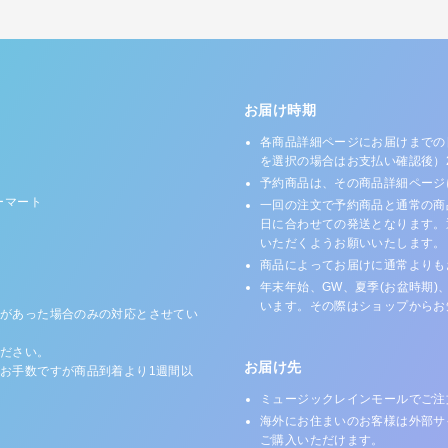
お届け時期
各商品詳細ページにお届けまでの
を選択の場合はお支払い確認後）
予約商品は、その商品詳細ページ
ーマート
一回の注文で予約商品と通常の商
日に合わせての発送となります。
いただくようお願いいたします。
商品によってお届けに通常よりも
年末年始、GW、夏季(お盆時期)
います。その際はショップからお
があった場合のみの対応とさせてい
ださい。
お届け先
お手数ですが商品到着より1週間以
ミュージックレインモールでご注
海外にお住まいのお客様は外部サ
ご購入いただけます。