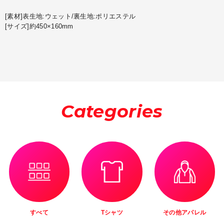
[素材]表生地:ウェット/裏生地:ポリエステル
[サイズ]約450×160mm
Categories
すべて
Tシャツ
その他アパレル