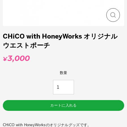
閉
じ
る
CHiCO with HoneyWorks オリジナル
ウエストポーチ
3,000
¥
通
常
価
数量
格
カートに入れる
CHiCO with HoneyWorksのオリジナルグッズです。