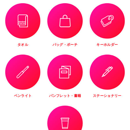
タオル
バッグ・ポーチ
キーホルダー
ペンライト
パンフレット・書籍
ステーショナリー