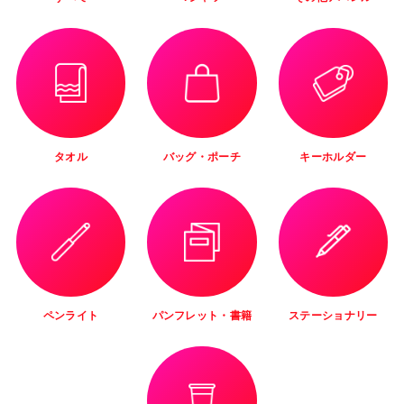
タオル
バッグ・ポーチ
キーホルダー
ペンライト
パンフレット・書籍
ステーショナリー