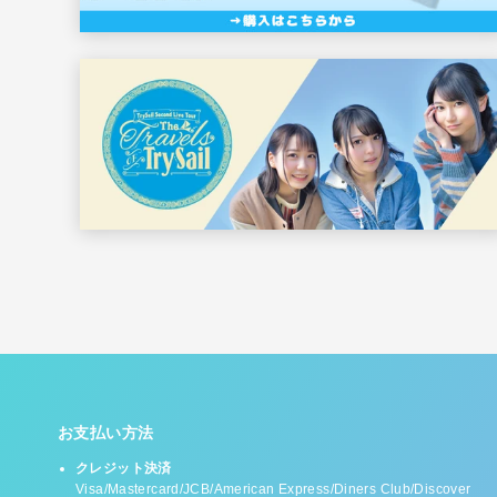
お支払い方法
クレジット決済
Visa/Mastercard/JCB/American Express/Diners Club/Discover