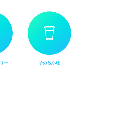
リー
その他小物