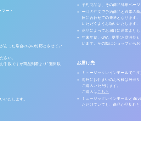
予約商品は、その商品詳細ページ
ーマート
一回の注文で予約商品と通常の商
日に合わせての発送となります。
いただくようお願いいたします。
商品によってお届けに通常よりも
年末年始、GW、夏季(お盆時期)
います。その際はショップからお
があった場合のみの対応とさせてい
ださい。
お届け先
お手数ですが商品到着より1週間以
ミュージックレインモールでご注
海外にお住まいのお客様は外部サ
ご購入いただけます。
ご購入は
こちら
ミュージックレインモールとBuy
いいたします。
ただけていても、商品が品切れと