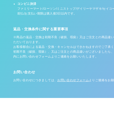
コンビニ決済
ファミリーマート/ローソン/ミニストップ/デイリーヤマザキ/セイコ
前払/お支払い期限は購入後3日以内です。
返品・交換条件に関する重要事項
※商品の返品・交換は初期不良（破損、瑕疵）又はご注文との商品違い
ただいております。
お客様都合による返品・交換・キャンセルはできかねますのでご了承く
初期不良（破損、瑕疵）、又はご注文との商品違いがございましたら、
内にお問い合わせフォームよりご連絡をお願いいたします。
お問い合わせ
お問い合わせにつきましては、
お問い合わせフォーム
よりご連絡をお願