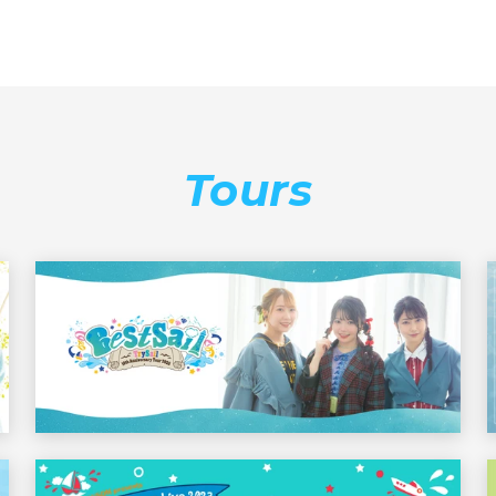
Tours