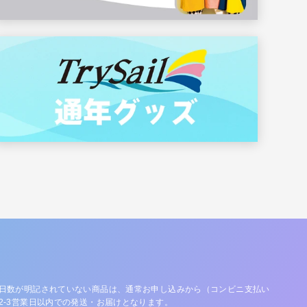
日数が明記されていない商品は、通常お申し込みから（コンビニ支払い
2-3営業日以内での発送・お届けとなります。