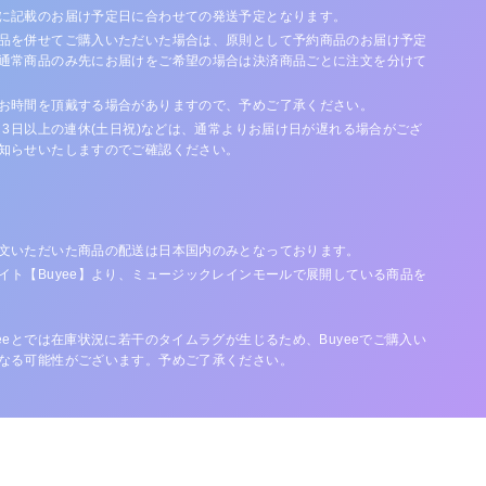
に記載のお届け予定日に合わせての発送予定となります。
品を併せてご購入いただいた場合は、原則として予約商品のお届け予定
通常商品のみ先にお届けをご希望の場合は決済商品ごとに注文を分けて
お時間を頂戴する場合がありますので、予めご了承ください。
、3日以上の連休(土日祝)などは、通常よりお届け日が遅れる場合がござ
知らせいたしますのでご確認ください。
文いただいた商品の配送は日本国内のみとなっております。
イト【Buyee】より、ミュージックレインモールで展開している商品を
eeとでは在庫状況に若干のタイムラグが生じるため、Buyeeでご購入い
なる可能性がございます。予めご了承ください。