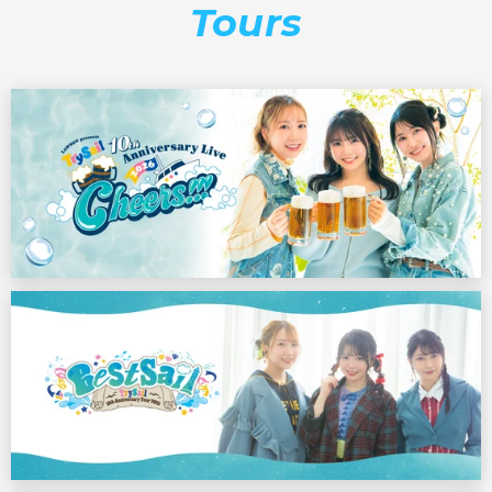
Tours